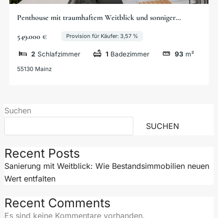
Penthouse mit traumhaftem Weitblick und sonniger
Dachterrasse
549.000 €
Provision für Käufer: 3,57 %
2
Schlafzimmer
1
Badezimmer
93
m²
55130 Mainz
Suchen
SUCHEN
Recent Posts
Sanierung mit Weitblick: Wie Bestandsimmobilien neuen
Wert entfalten
Recent Comments
Es sind keine Kommentare vorhanden.