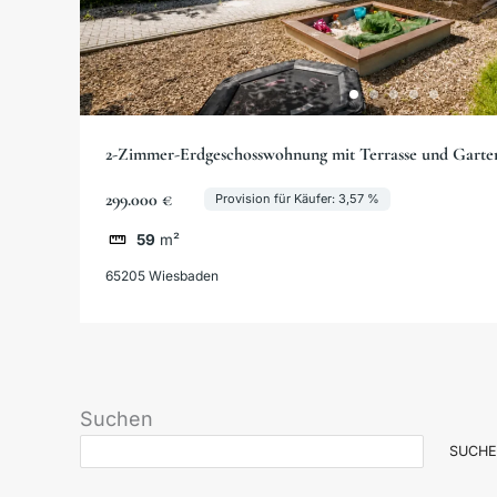
2-Zimmer-Erdgeschosswohnung mit Terrasse und Garten
Nordenstadt
299.000 €
Provision für Käufer: 3,57 %
59
m²
65205 Wiesbaden
Suchen
SUCHE